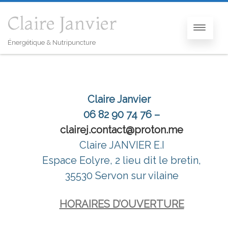
Claire Janvier
Énergétique & Nutripuncture
Claire Janvier
06 82 90 74 76 –
clairej.contact@proton.me
Claire JANVIER E.I
Espace Eolyre, 2 lieu dit le bretin,
35530 Servon sur vilaine
HORAIRES D’OUVERTURE