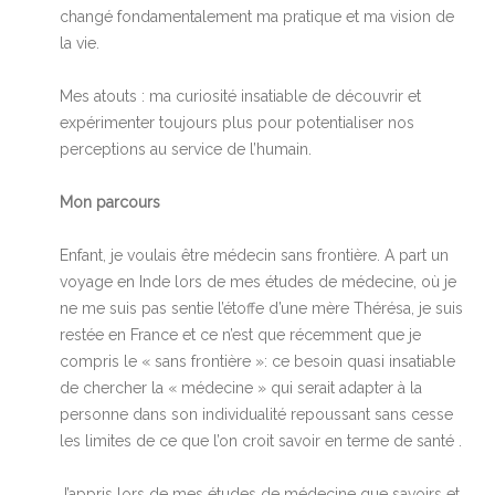
changé fondamentalement ma pratique et ma vision de
la vie.
Mes atouts : ma curiosité insatiable de découvrir et
expérimenter toujours plus pour potentialiser nos
perceptions au service de l’humain.
Mon parcours
Enfant, je voulais être médecin sans frontière. A part un
voyage en Inde lors de mes études de médecine, où je
ne me suis pas sentie l’étoffe d’une mère Thérésa, je suis
restée en France et ce n’est que récemment que je
compris le « sans frontière »: ce besoin quasi insatiable
de chercher la « médecine » qui serait adapter à la
personne dans son individualité repoussant sans cesse
les limites de ce que l’on croit savoir en terme de santé .
J’appris lors de mes études de médecine que savoirs et