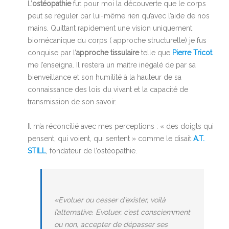
L’
ostéopathie
fut pour moi la découverte que le corps
peut se réguler par lui-même rien qu’avec l’aide de nos
mains. Quittant rapidement une vision uniquement
biomécanique du corps ( approche structurelle) je fus
conquise par l’
approche tissulaire
telle que
Pierre Tricot
me l’enseigna. Il restera un maitre inégalé de par sa
bienveillance et son humilité à la hauteur de sa
connaissance des lois du vivant et la capacité de
transmission de son savoir.
Il m’a réconcilié avec mes perceptions : « des doigts qui
pensent, qui voient, qui sentent » comme le disait
A.T.
STILL
, fondateur de l’ostéopathie.
«Evoluer ou cesser d’exister, voilà
l’alternative. Evoluer, c’est consciemment
ou non, accepter de dépasser ses